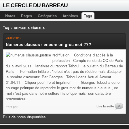
LE CERCLE DU BARREAU
Notes
Pages
Catégories
Archives
Tags
Tag > numerus clausus
24/08/2012
Numerus clausus : encore un gros mot ???
rediffusion Conditions d’accès à la
profession Compte rendu du CO de Paris
du 5 avril 2011 l'analyse du rapport Teboul le bulletin du Barreau de
Paris Formation initiale : "le but n'est pas de réduire mais d'adapter
le nombre d'avocats" Par Georges Teboul dans Actuel Avocat
21.04.11 Cliquer pour lire et imprimer Georges Teboul a eu le
courage politique de reprendre le gros mot de numerus clausus , ce
mot n'est pas dans notre culture historique mais son caractère
provocateur...
Lire la suite
6
Écrit par
.
Plus de notes disponibles.