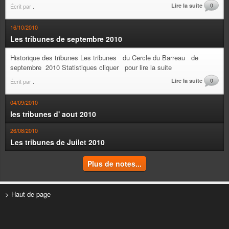
Lire la suite
0
Écrit par
.
16/10/2010
Les tribunes de septembre 2010
Historique des tribunes Les tribunes du Cercle du Barreau de
septembre 2010 Statistiques cliquer pour lire la suite
Lire la suite
0
Écrit par
.
04/09/2010
les tribunes d' aout 2010
26/08/2010
Les tribunes de Juilet 2010
Plus de notes...
> Haut de page