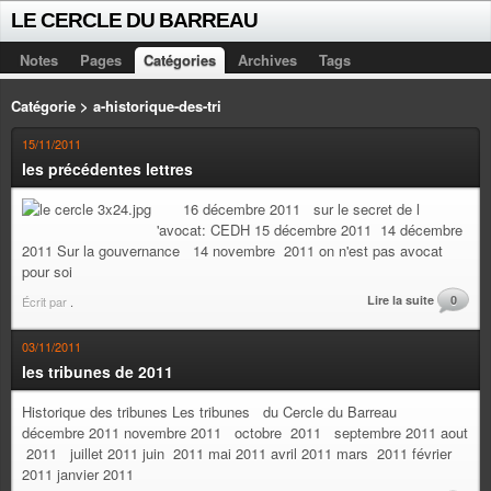
LE CERCLE DU BARREAU
Notes
Pages
Catégories
Archives
Tags
Catégorie > a-historique-des-tri
15/11/2011
les précédentes lettres
16 décembre 2011 sur le secret de l
'avocat: CEDH 15 décembre 2011 14 décembre
2011 Sur la gouvernance 14 novembre 2011 on n'est pas avocat
pour soi
Lire la suite
0
Écrit par
.
03/11/2011
les tribunes de 2011
Historique des tribunes Les tribunes du Cercle du Barreau
décembre 2011 novembre 2011 octobre 2011 septembre 2011 aout
2011 juillet 2011 juin 2011 mai 2011 avril 2011 mars 2011 février
2011 janvier 2011